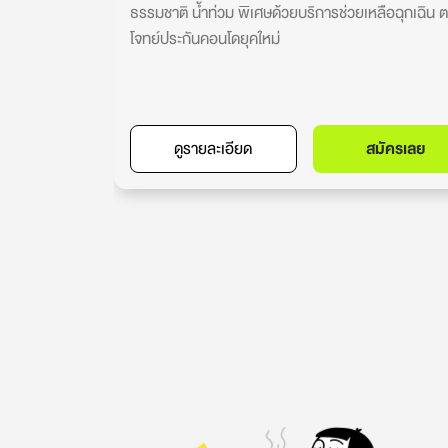
ธรรมชาติ น้ำท่วม พิเศษด้วยบริการช่วยเหลือฉุกเฉิน 
โจทย์ประกันคอนโดยุคใหม่
ดูรายละเอียด
สมัครเลย