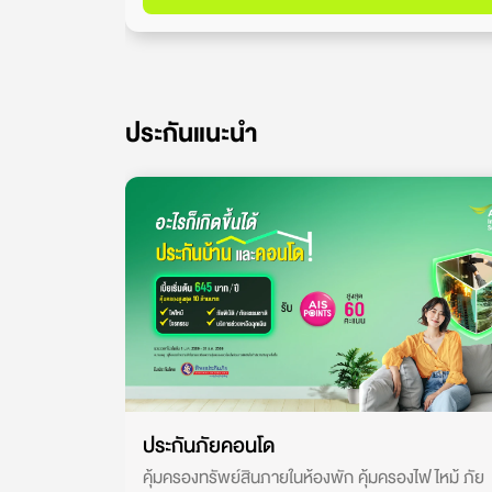
ประกันแนะนำ
ประกันภัยคอนโด
คุ้มครองทรัพย์สินภายในห้องพัก คุ้มครองไฟไหม้ ภัย