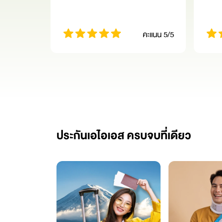
คะแนน 5/5
ประกันเอไอเอส ครบจบที่เดียว