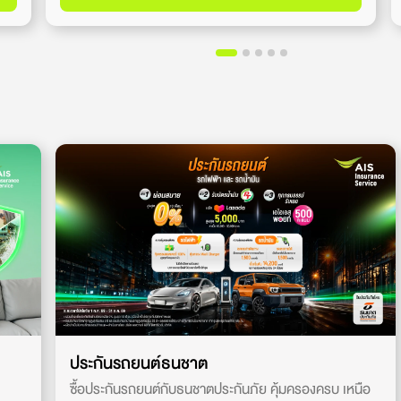
ประกันรถยนต์ธนชาต
ซื้อประกันรถยนต์กับธนชาตประกันภัย คุ้มครองครบ เหนือ