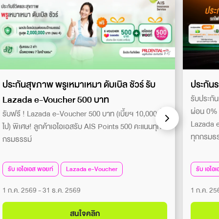
ประกันสุขภาพ พรูเหมาเหมา ดับเบิล ชัวร์ รับ
ประกันร
Lazada e-Voucher 500 บาท
รับประกัน
ผ่อน 0% ส
รับฟรี ! Lazada e-Voucher 500 บาท (เบี้ยฯ 10,000 ขึ้น
Lazada e
ไป) พิเศษ! ลูกค้าเอไอเอสรับ AIS Points 500 คะแนนทุก
ทุกกรมธร
กรมธรรม์
รับ เอไอเอส พอยท์
Lazada e-Voucher
รับ เอไอ
1 ก.ค. 2569 - 31 ธ.ค. 2569
1 ก.ค. 25
สนใจคลิก