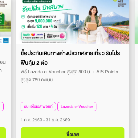
ซื้อประกันเดินทางต่างประเทศรายเที่ยว รับโปร
ฟินคุ้ม 2 ต่อ
ือน
n
ฟรี Lazada e-Voucher สูงสุด 500 บ. + AIS Points
สูงสุด 750 คะแนน
n
รับ เอไอเอส พอยท์
Lazada e-Voucher
1 ก.ค. 2569 - 31 ธ.ค. 2569
ซื้อเลย