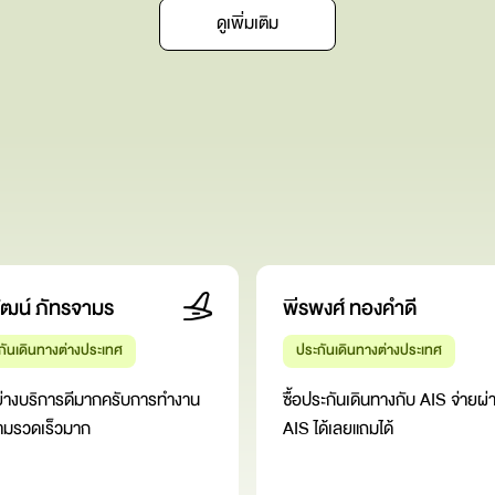
ดูเพิ่มเติม
ัฒน์ ภัทรจามร
พีรพงศ์ ทองคำดี
กันเดินทางต่างประเทศ
ประกันเดินทางต่างประเทศ
ย่างบริการดีมากครับการทำงาน
ซื้อประกันเดินทางกับ AIS จ่ายผ่
ามรวดเร็วมาก
AIS ได้เลยแถมได้