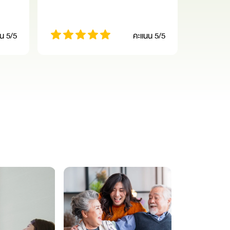
น 5/5
คะแนน 5/5