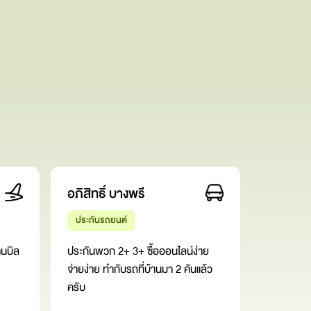
อภิสิทธิ์ บางพรี
กุลกันยา
ประกันรถยนต์
ประกันเด
านบิล
ประกันพวก 2+ 3+ ซื้อออนไลน์ง่าย
ประทับใจตั
จ่ายง่าย ทำกับรถที่บ้านมา 2 คันแล้ว
ซื้อแล้วคุ้
ครับ