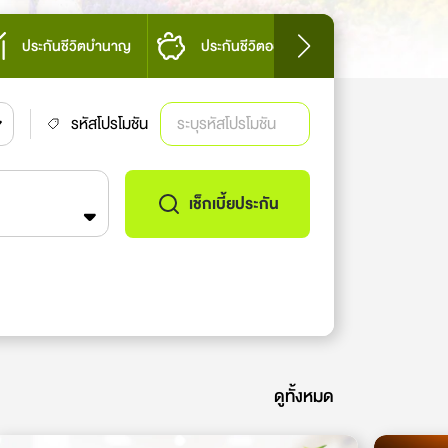
ประกันชีวิตบำนาญ
ประกันชีวิตออมทรัพย์
ประกันที
รหัสโปรโมชัน
เช็กเบี้ยประกัน
ดูทั้งหมด